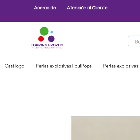
Acerca de
Atención al Cliente
Catálogo
Perlas explosivas liquiPops
Perlas explosivas