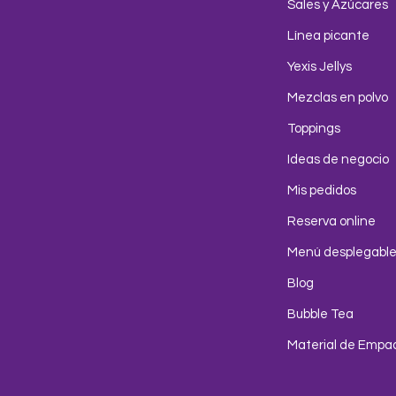
Sales y Azúcares
Línea picante
Yexis Jellys
Mezclas en polvo
Toppings
Ideas de negocio
Mis pedidos
Reserva online
Menú desplegabl
Blog
Bubble Tea
Material de Empa