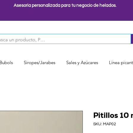
Asesoria personalizada para tu negocio de helados.
 Bubols
Siropes/Jarabes
Sales y Azúcares
Línea pican
Pitillos 1
SKU: MAP02