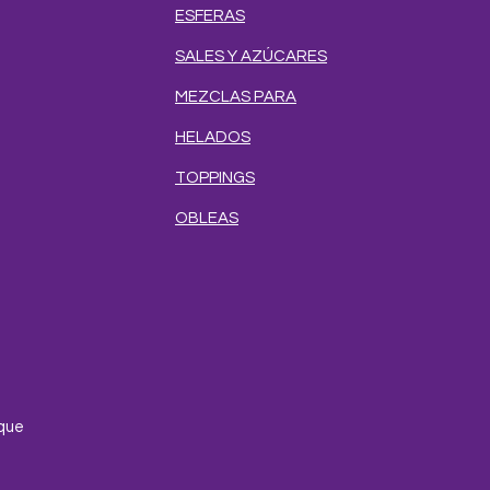
ESFERAS
SALES Y AZÚCARES
MEZCLAS PARA
HELADOS
TOPPINGS
OBLEAS
e
que