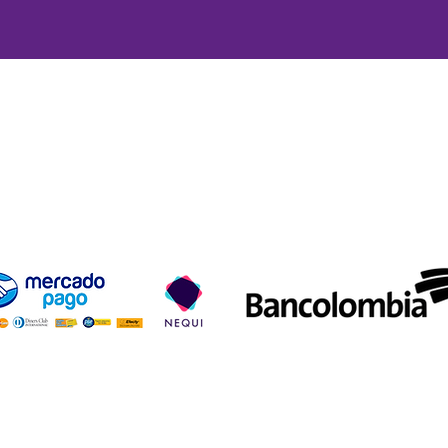
ío y devoluciones
Términos y condiciones
Métodos de pa
Aceptamos los siguientes métodos de pago