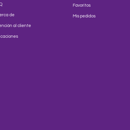
Q
Favoritos
erca de
Mis pedidos
nción al cliente
icaciones