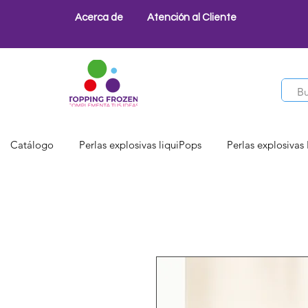
Acerca de
Atención al Cliente
Catálogo
Perlas explosivas liquiPops
Perlas explosivas