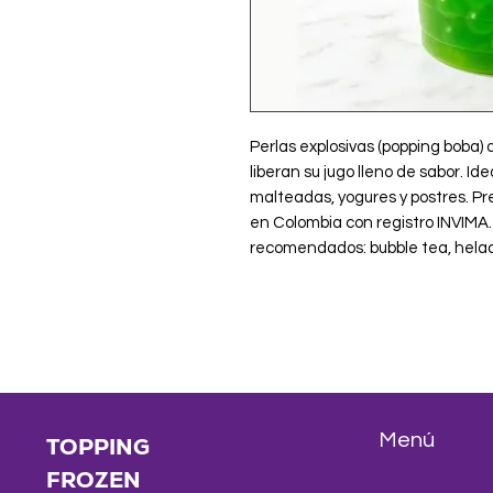
Perlas explosivas (popping boba) 
liberan su jugo lleno de sabor. Id
malteadas, yogures y postres. Pr
en Colombia con registro INVIMA. 
recomendados: bubble tea, helad
Menú
TOPPING
FROZEN