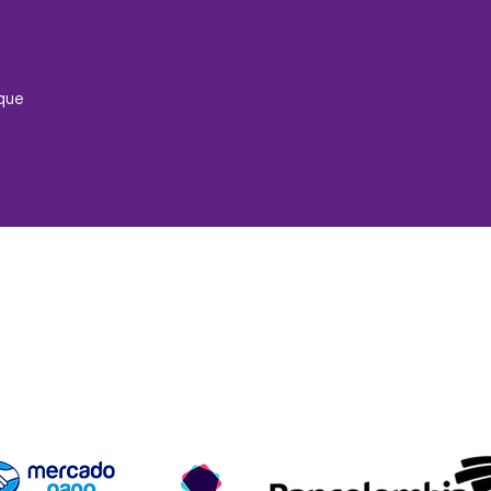
que
ío y devoluciones
Términos y condiciones
Métodos de pa
Aceptamos los siguientes métodos de pago