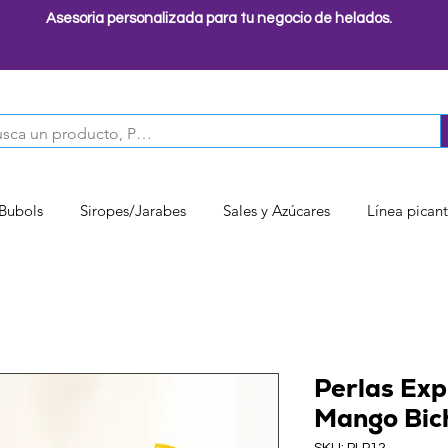
Asesoria personalizada para tu negocio de helados.
 Bubols
Siropes/Jarabes
Sales y Azúcares
Línea pican
Perlas Exp
Mango Bich
SKU: PLP12