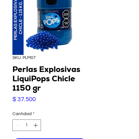
SKU: PLM07
Perlas Explosivas
LiquiPops Chicle
1150 gr
Precio
$ 37.500
Cantidad
*