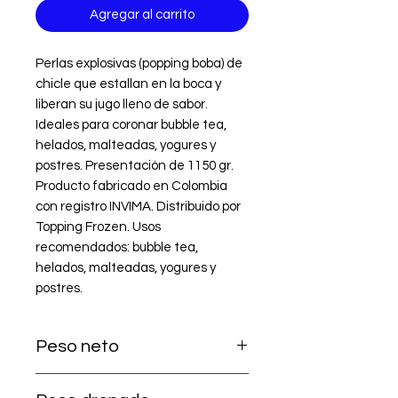
Agregar al carrito
Perlas explosivas (popping boba) de 
chicle que estallan en la boca y 
liberan su jugo lleno de sabor. 
Ideales para coronar bubble tea, 
helados, malteadas, yogures y 
postres. Presentación de 1150 gr. 
Producto fabricado en Colombia 
con registro INVIMA. Distribuido por 
Topping Frozen. Usos 
recomendados: bubble tea, 
helados, malteadas, yogures y 
postres.
Peso neto
1.150 g