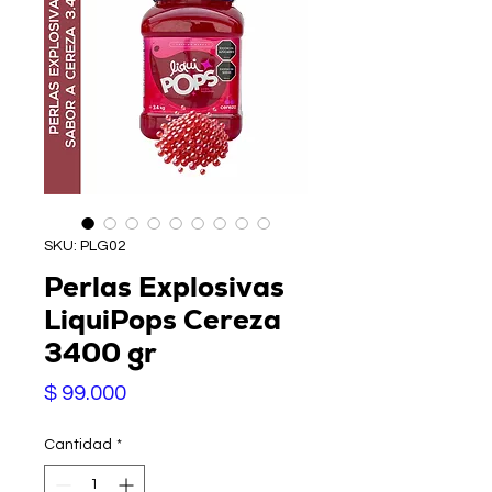
SKU: PLG02
Perlas Explosivas
LiquiPops Cereza
3400 gr
Precio
$ 99.000
Cantidad
*