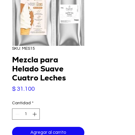
SKU: MES15
Mezcla para
Helado Suave
Cuatro Leches
Precio
$ 31.100
Cantidad
*
Agregar al carrito