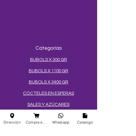
Categorías
BUBOLS X 300 GR
BUBOLS X 1100 GR
BUBOLS X 3400 GR
CÓCTELES EN ESFERAS
SALES Y AZÚCARES
MEZCLAS PARA HELADOS
Dirección
Compra en linea
Whatsapp
Catalogo
TOPPINGS