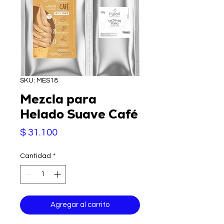
SKU: MES18
Mezcla para
Helado Suave Café
Precio
$ 31.100
Cantidad
*
Agregar al carrito