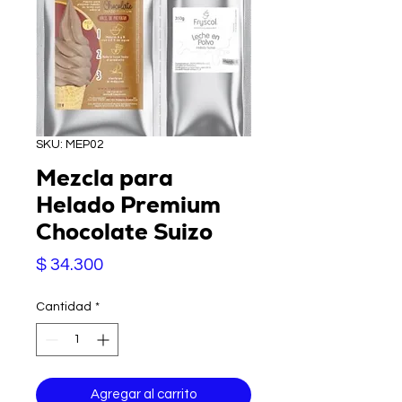
SKU: MEP02
Mezcla para
Helado Premium
Chocolate Suizo
Precio
$ 34.300
Cantidad
*
Agregar al carrito