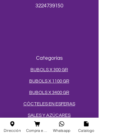
3224739150
Categorías
BUBOLS X 300 GR
BUBOLS X 1100 GR
BUBOLS X 3400 GR
CÓCTELES EN ESFERAS
SALES Y AZÚCARES
MEZCLAS PARA HELADOS
Dirección
Compra en linea
Whatsapp
Catalogo