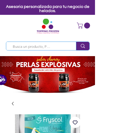
Asesoria personalizada para tu negocio de
helados.