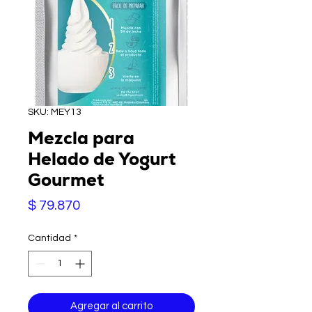
SKU: MEY13
Mezcla para
Helado de Yogurt
Gourmet
Precio
$ 79.870
Cantidad
*
Agregar al carrito