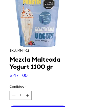
SKU: MMM02
Mezcla Malteada
Yogurt 1100 gr
Precio
$ 47.100
Cantidad
*