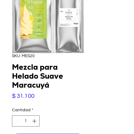
SKU: MES20
Mezcla para
Helado Suave
Maracuyá
Precio
$ 31.100
Cantidad
*