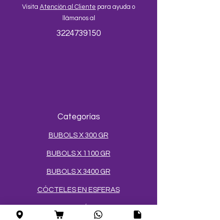
Visita
Atención al Cliente
para ayuda o
llámanos al
3224739150
Categorías
BUBOLS X 300 GR
BUBOLS X 1100 GR
BUBOLS X 3400 GR
CÓCTELES EN ESFERAS
SALES Y AZÚCARES