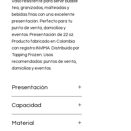
Vaso resistente para servir bubble 
tea, granizados, malteadas y 
bebidas frías con una excelente 
presentación. Perfecto para tu 
punto de venta, domicilios y 
eventos. Presentación de 22 oz. 
Producto fabricado en Colombia 
con registro INVIMA. Distribuido por 
Topping Frozen. Usos 
recomendados: puntos de venta, 
domicilios y eventos.
Presentación
Paquete por 50 unidades
Capacidad
22 oz
Material