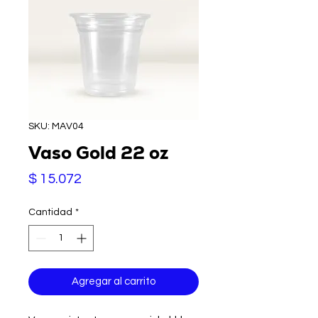
SKU: MAV04
Vaso Gold 22 oz
Precio
$ 15.072
Cantidad
*
Agregar al carrito