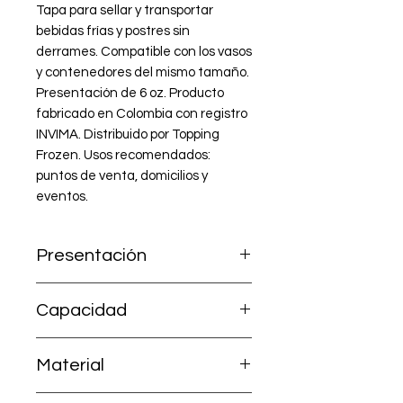
Tapa para sellar y transportar 
bebidas frías y postres sin 
derrames. Compatible con los vasos 
y contenedores del mismo tamaño. 
Presentación de 6 oz. Producto 
fabricado en Colombia con registro 
INVIMA. Distribuido por Topping 
Frozen. Usos recomendados: 
puntos de venta, domicilios y 
eventos.
Presentación
Paquete por 50 unidades
Capacidad
6 oz
Material
PET transparente