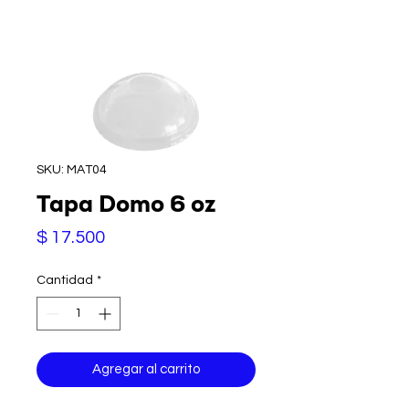
SKU: MAT04
Tapa Domo 6 oz
Precio
$ 17.500
Cantidad
*
Agregar al carrito