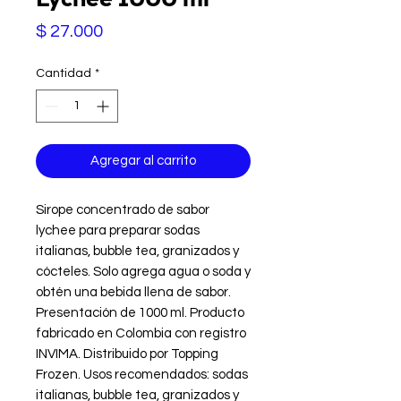
Precio
$ 27.000
Cantidad
*
Agregar al carrito
Sirope concentrado de sabor 
lychee para preparar sodas 
italianas, bubble tea, granizados y 
cócteles. Solo agrega agua o soda y 
obtén una bebida llena de sabor. 
Presentación de 1000 ml. Producto 
fabricado en Colombia con registro 
INVIMA. Distribuido por Topping 
Frozen. Usos recomendados: sodas 
italianas, bubble tea, granizados y 