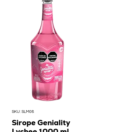
SKU: SLM08
Sirope Geniality
Lychee 1000 ml