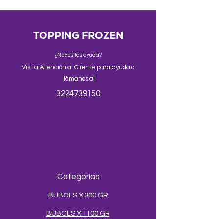
Fabricado en Medellín, Colombia.
TOPPING FROZEN
¿Necesitas ayuda?
Visita
Atención al Cliente
para ayuda o
llámanos al
3224739150
Categorías
BUBOLS X 300 GR
BUBOLS X 1100 GR