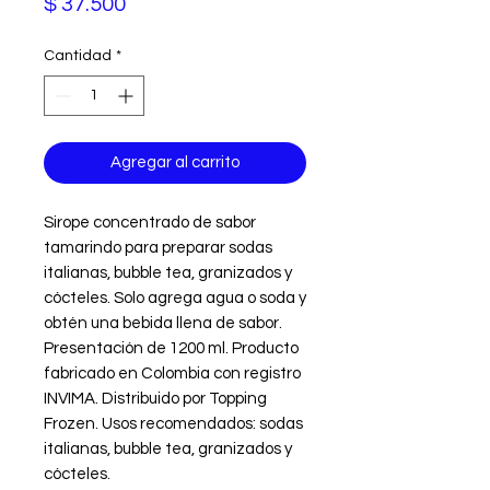
Precio
$ 37.500
Cantidad
*
Agregar al carrito
Sirope concentrado de sabor 
tamarindo para preparar sodas 
italianas, bubble tea, granizados y 
cócteles. Solo agrega agua o soda y 
obtén una bebida llena de sabor. 
Presentación de 1200 ml. Producto 
fabricado en Colombia con registro 
INVIMA. Distribuido por Topping 
Frozen. Usos recomendados: sodas 
italianas, bubble tea, granizados y 
cócteles.