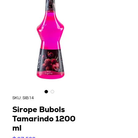
SKU: SIB14
Sirope Bubols
Tamarindo 1200
ml