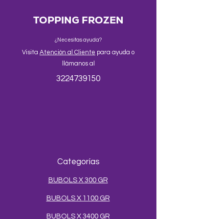
TOPPING FROZEN
¿Necesitas ayuda?
Visita
Atención al Cliente
para ayuda o
llámanos al
3224739150
Categorías
BUBOLS X 300 GR
BUBOLS X 1100 GR
BUBOLS X 3400 GR