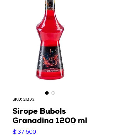
SKU: SIB03
Sirope Bubols
Granadina 1200 ml
Precio
$ 37.500