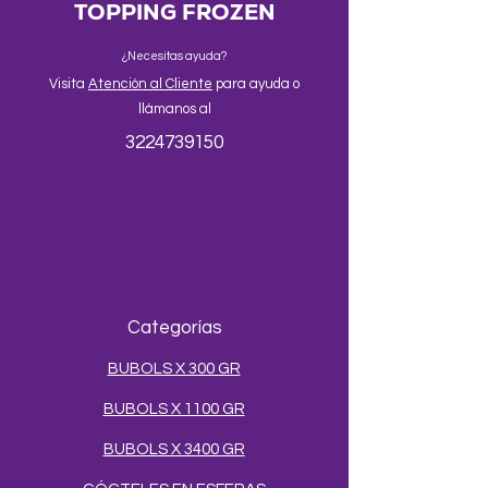
TOPPING FROZEN
¿Necesitas ayuda?
Visita
Atención al Cliente
para ayuda o
llámanos al
3224739150
Categorías
BUBOLS X 300 GR
BUBOLS X 1100 GR
BUBOLS X 3400 GR