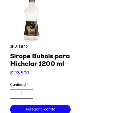
SKU: SIB10
Sirope Bubols para
Michelar 1200 ml
Precio
$ 28.500
Cantidad
*
Agregar al carrito