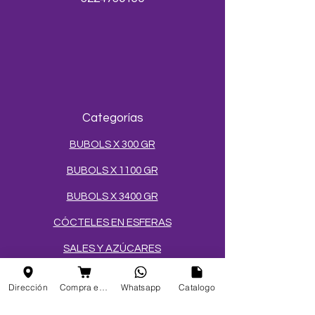
Categorías
BUBOLS X 300 GR
BUBOLS X 1100 GR
BUBOLS X 3400 GR
CÓCTELES EN ESFERAS
SALES Y AZÚCARES
MEZCLAS PARA HELADOS
Dirección
Compra en linea
Whatsapp
Catalogo
TOPPINGS