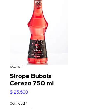
SKU: SIH02
Sirope Bubols
Cereza 750 ml
Precio
$ 25.500
Cantidad
*