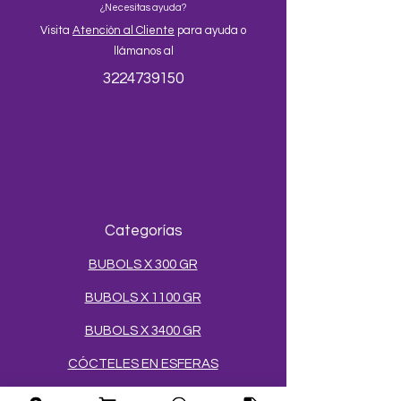
¿Necesitas ayuda?
Visita
Atención al Cliente
para ayuda o
llámanos al
3224739150
Categorías
BUBOLS X 300 GR
BUBOLS X 1100 GR
BUBOLS X 3400 GR
CÓCTELES EN ESFERAS
SALES Y AZÚCARES