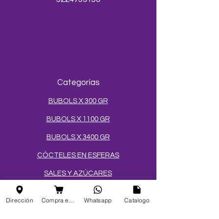
Categorías
BUBOLS X 300 GR
BUBOLS X 1100 GR
BUBOLS X 3400 GR
CÓCTELES EN ESFERAS
SALES Y AZÚCARES
MEZCLAS PARA HELADOS
Dirección
Compra en linea
Whatsapp
Catalogo
TOPPINGS