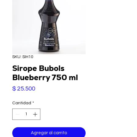
SKU: SIH10
Sirope Bubols
Blueberry 750 ml
Precio
$ 25.500
Cantidad
*
Agregar al carrito