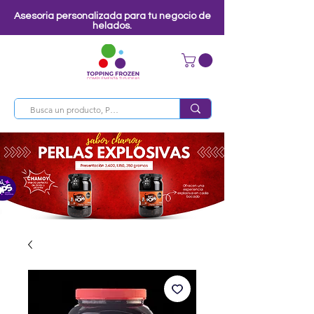
Asesoria personalizada para tu negocio de
helados.