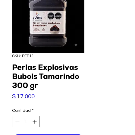
SKU: PEP11
Perlas Explosivas
Bubols Tamarindo
300 gr
Precio
$ 17.000
Cantidad
*