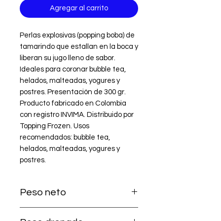
Agregar al carrito
Perlas explosivas (popping boba) de 
tamarindo que estallan en la boca y 
liberan su jugo lleno de sabor. 
Ideales para coronar bubble tea, 
helados, malteadas, yogures y 
postres. Presentación de 300 gr. 
Producto fabricado en Colombia 
con registro INVIMA. Distribuido por 
Topping Frozen. Usos 
recomendados: bubble tea, 
helados, malteadas, yogures y 
postres.
Peso neto
300 g