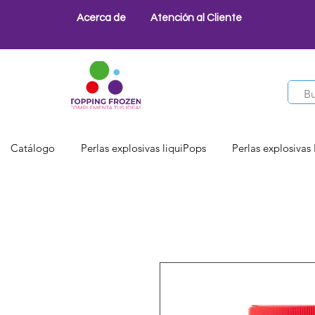
Acerca de
Atención al Cliente
Catálogo
Perlas explosivas liquiPops
Perlas explosivas