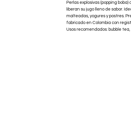
Perlas explosivas (popping boba) 
liberan su jugo lleno de sabor. Id
malteadas, yogures y postres. Pr
fabricado en Colombia con registr
Usos recomendados: bubble tea, 