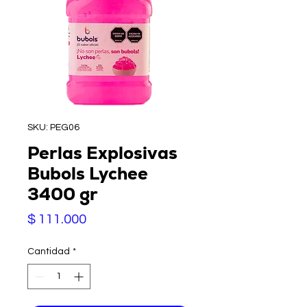
SKU: PEG06
Perlas Explosivas
Bubols Lychee
3400 gr
Precio
$ 111.000
Cantidad
*