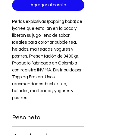
Agregar al carrito
Perlas explosivas (popping boba) de 
lychee que estallan en la boca y 
liberan su jugo lleno de sabor. 
Ideales para coronar bubble tea, 
helados, malteadas, yogures y 
postres. Presentación de 3400 gr. 
Producto fabricado en Colombia 
con registro INVIMA. Distribuido por 
Topping Frozen. Usos 
recomendados: bubble tea, 
helados, malteadas, yogures y 
postres.
Peso neto
3.400 g