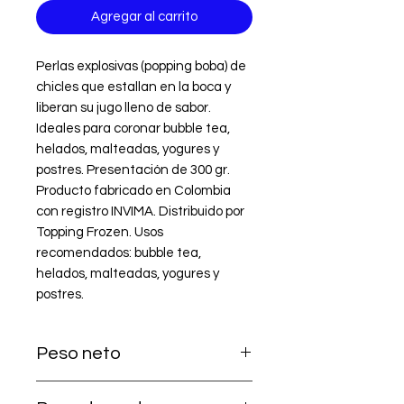
Agregar al carrito
Perlas explosivas (popping boba) de 
chicles que estallan en la boca y 
liberan su jugo lleno de sabor. 
Ideales para coronar bubble tea, 
helados, malteadas, yogures y 
postres. Presentación de 300 gr. 
Producto fabricado en Colombia 
con registro INVIMA. Distribuido por 
Topping Frozen. Usos 
recomendados: bubble tea, 
helados, malteadas, yogures y 
postres.
Peso neto
300 g