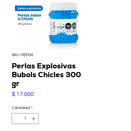
SKU: PEP04
Perlas Explosivas
Bubols Chicles 300
gr
Precio
$ 17.000
Cantidad
*