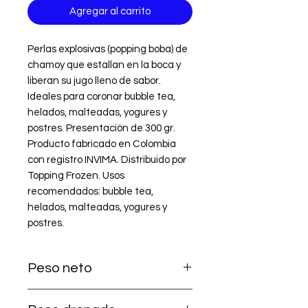
Agregar al carrito
Perlas explosivas (popping boba) de 
chamoy que estallan en la boca y 
liberan su jugo lleno de sabor. 
Ideales para coronar bubble tea, 
helados, malteadas, yogures y 
postres. Presentación de 300 gr. 
Producto fabricado en Colombia 
con registro INVIMA. Distribuido por 
Topping Frozen. Usos 
recomendados: bubble tea, 
helados, malteadas, yogures y 
postres.
Peso neto
300 g