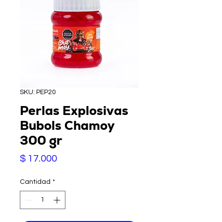
SKU: PEP20
Perlas Explosivas
Bubols Chamoy
300 gr
Precio
$ 17.000
Cantidad
*