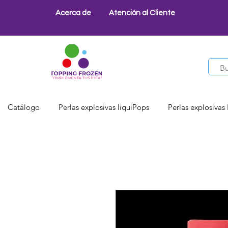
Acerca de
Atención al Cliente
Catálogo
Perlas explosivas liquiPops
Perlas explosivas