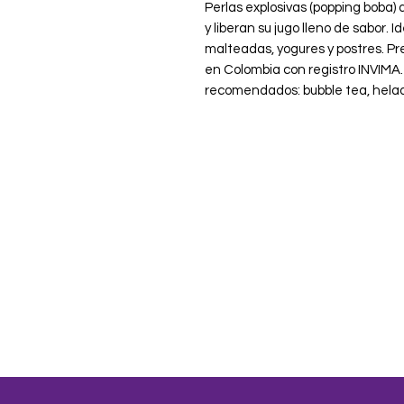
Perlas explosivas (popping boba)
y liberan su jugo lleno de sabor. 
malteadas, yogures y postres. Pr
en Colombia con registro INVIMA. 
recomendados: bubble tea, helad