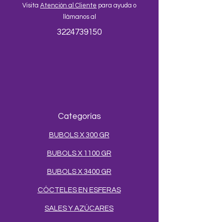
Visita
Atención al Cliente
para ayuda o
llámanos al
3224739150
Categorías
BUBOLS X 300 GR
BUBOLS X 1100 GR
BUBOLS X 3400 GR
CÓCTELES EN ESFERAS
SALES Y AZÚCARES