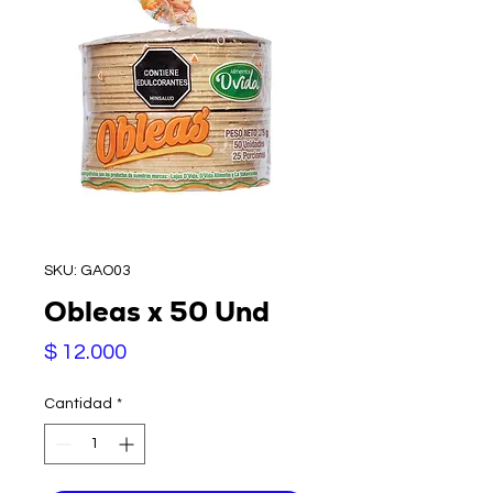
SKU: GAO03
Obleas x 50 Und
Precio
$ 12.000
Cantidad
*