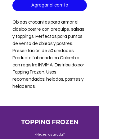
Agregar al carrito
Obleas crocantes para armar el 
clásico postre con arequipe, salsas 
y toppings. Perfectas para puntos 
de venta de obleas y postres. 
Presentación de 50 unidades. 
Producto fabricado en Colombia 
con registro INVIMA. Distribuido por 
Topping Frozen. Usos 
recomendados: helados, postres y 
heladerías.
TOPPING FROZEN
¿Necesitas ayuda?