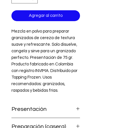
Agregar al carrito
Mezcla en polvo para preparar 
granizados de cereza de textura 
suave y refrescante. Solo disuelve, 
congela y sirve para un granizado 
perfecto. Presentación de 75 gr. 
Producto fabricado en Colombia 
con registro INVIMA. Distribuido por 
Topping Frozen. Usos 
recomendados: granizados, 
raspados y bebidas frías.
Presentación
Sobre individual de 75 g
Preparación (casera)