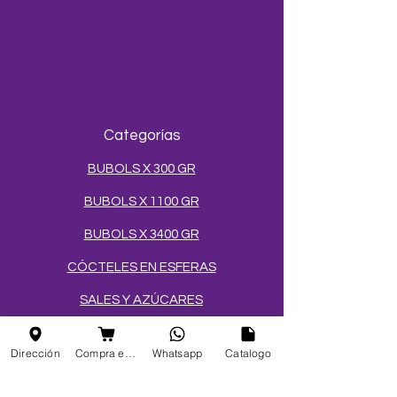
Categorías
BUBOLS X 300 GR
BUBOLS X 1100 GR
BUBOLS X 3400 GR
CÓCTELES EN ESFERAS
SALES Y AZÚCARES
MEZCLAS PARA HELADOS
Dirección
Compra en linea
Whatsapp
Catalogo
TOPPINGS