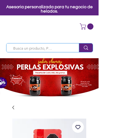
Asesoria personalizada para tu negocio de
helados.