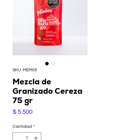
SKU: MEM05
Mezcla de
Granizado Cereza
75 gr
Precio
$ 5.500
Cantidad
*