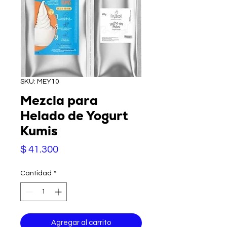
SKU: MEY10
Mezcla para
Helado de Yogurt
Kumis
Precio
$ 41.300
Cantidad
*
Agregar al carrito