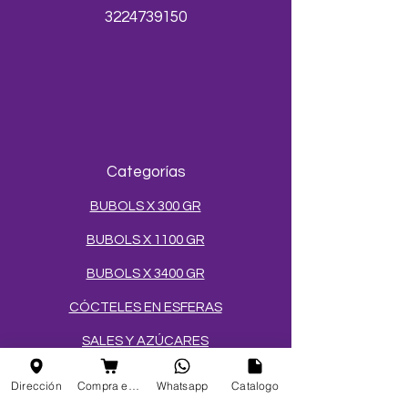
3224739150
Categorías
BUBOLS X 300 GR
BUBOLS X 1100 GR
BUBOLS X 3400 GR
CÓCTELES EN ESFERAS
SALES Y AZÚCARES
MEZCLAS PARA HELADOS
Dirección
Compra en linea
Whatsapp
Catalogo