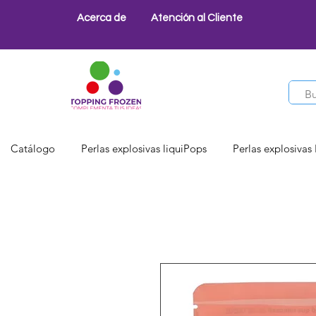
Acerca de
Atención al Cliente
Catálogo
Perlas explosivas liquiPops
Perlas explosivas