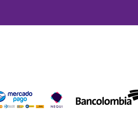
ío y devoluciones
Términos y condiciones
Métodos de pa
Aceptamos los siguientes métodos de pago