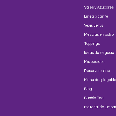
Sales y Azúcares
Línea picante
Yexis Jellys
Mezclas en polvo
Toppings
Ideas de negocio
Mis pedidos
Reserva online
Menú desplegabl
Blog
Bubble Tea
Material de Empa