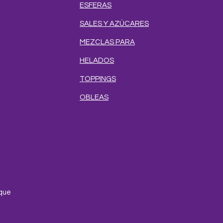
ESFERAS
SALES Y AZÚCARES
MEZCLAS PARA
HELADOS
TOPPINGS
OBLEAS
e
que