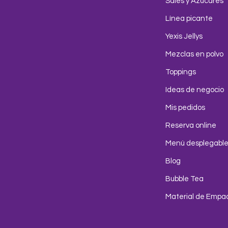
Sales y Azúcares
Línea picante
Yexis Jellys
Mezclas en polvo
Toppings
Ideas de negocio
Mis pedidos
Reserva online
Menú desplegabl
Blog
Bubble Tea
Material de Empa