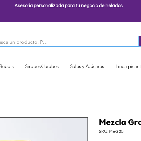
Asesoria personalizada para tu negocio de helados.
 Bubols
Siropes/Jarabes
Sales y Azúcares
Línea pican
Mezcla Gr
SKU: MEG05