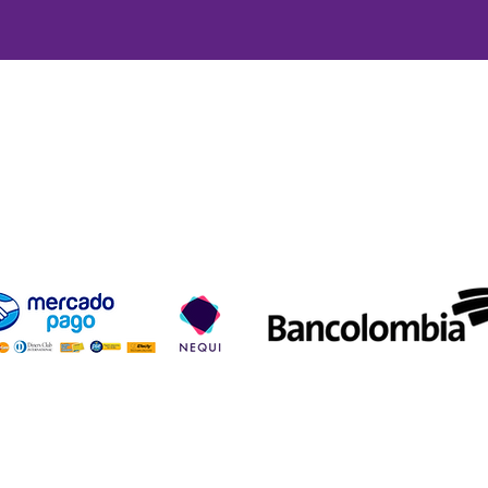
ío y devoluciones
Términos y condiciones
Métodos de pa
Aceptamos los siguientes métodos de pago