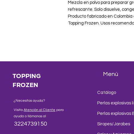
Mezcla en polvo para preparar g
refrescante. Solo disuelve, conge
Producto fabricado en Colombia co
Topping Frozen. Usos recomendad
Menú
TOPPING
FROZEN
Catálogo
¿Necesitas ayuda?
Perlas explosivas l
Visita
Atención al Cliente
para
Perlas explosivas 
ayuda o llámanos al
3224739150
Siropes/Jarabes