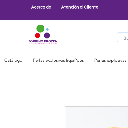
Acerca de
Atención al Cliente
Catálogo
Perlas explosivas liquiPops
Perlas explosivas