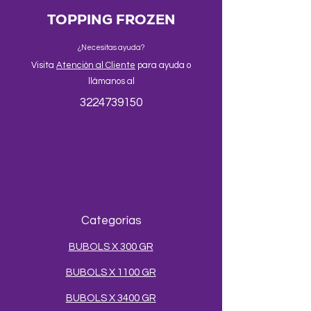
TOPPING FROZEN
¿Necesitas ayuda?
Visita
Atención al Cliente
para ayuda o
llámanos al
3224739150
Categorías
BUBOLS X 300 GR
BUBOLS X 1100 GR
BUBOLS X 3400 GR