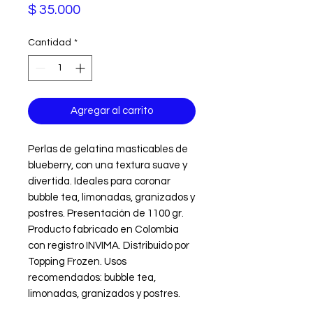
Precio
$ 35.000
Cantidad
*
Agregar al carrito
Perlas de gelatina masticables de 
blueberry, con una textura suave y 
divertida. Ideales para coronar 
bubble tea, limonadas, granizados y 
postres. Presentación de 1100 gr. 
Producto fabricado en Colombia 
con registro INVIMA. Distribuido por 
Topping Frozen. Usos 
recomendados: bubble tea, 
limonadas, granizados y postres.