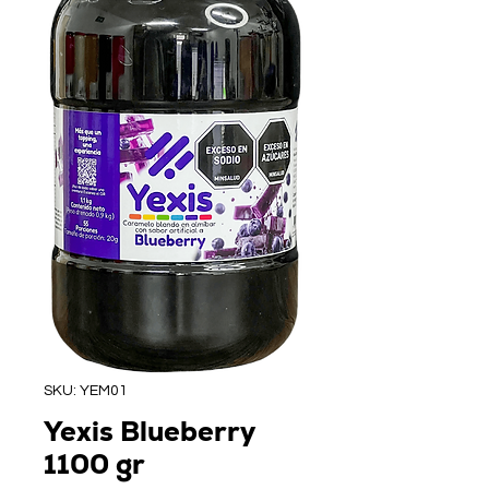
SKU: YEM01
Yexis Blueberry
1100 gr