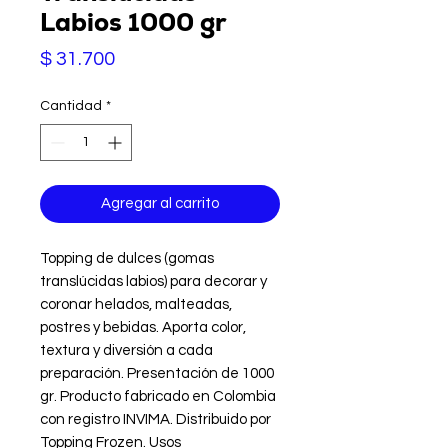
Labios 1000 gr
Precio
$ 31.700
Cantidad
*
Agregar al carrito
Topping de dulces (gomas 
translúcidas labios) para decorar y 
coronar helados, malteadas, 
postres y bebidas. Aporta color, 
textura y diversión a cada 
preparación. Presentación de 1000 
gr. Producto fabricado en Colombia 
con registro INVIMA. Distribuido por 
Topping Frozen. Usos 