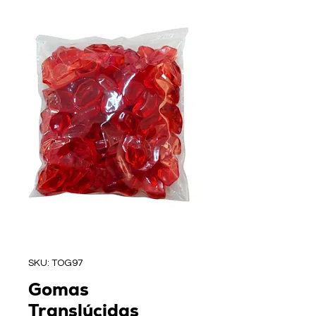
SKU: TOG97
Gomas
Translúcidas