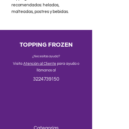
recomendados: helados, 
malteadas, postres y bebidas.
TOPPING FROZEN
¿Necesitas ayuda?
Visita
Atención al Cliente
para ayuda o
llámanos al
3224739150
Categorías