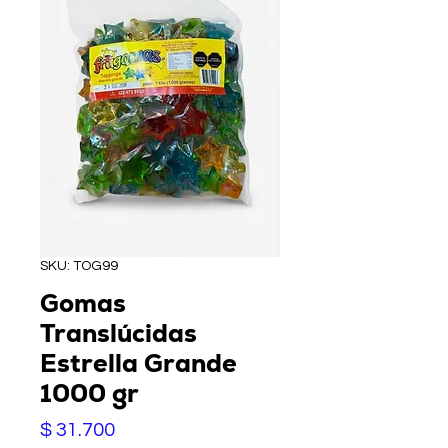
SKU: TOG99
Gomas
Translúcidas
Estrella Grande
1000 gr
Precio
$ 31.700