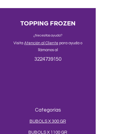
TOPPING FROZEN
¿Necesitas ayuda?
Visita
Atención al Cliente
para ayuda o
llámanos al
3224739150
Categorías
BUBOLS X 300 GR
BUBOLS X 1100 GR