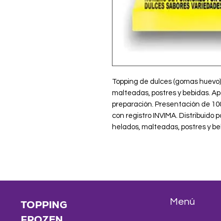
Topping de dulces (gomas huevo) 
malteadas, postres y bebidas. Apo
preparación. Presentación de 100
con registro INVIMA. Distribuido
helados, malteadas, postres y be
Menú
TOPPING
FROZEN