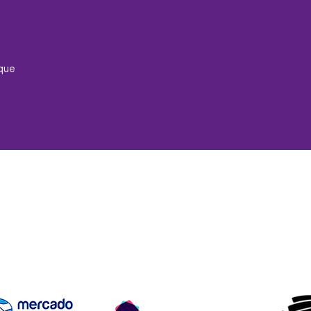
que
ío y devoluciones
Términos y condiciones
Métodos de pa
Aceptamos los siguientes métodos de pago