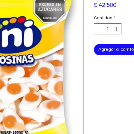
Precio
$ 42.500
Cantidad
*
Agregar al carrito