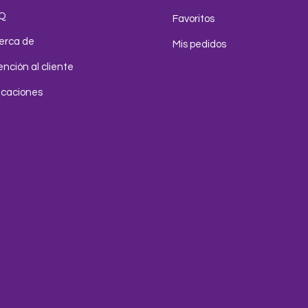
Q
Favoritos
erca de
Mis pedidos
nción al cliente
icaciones