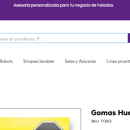
Asesoria personalizada para tu negocio de helados.
 Bubols
Siropes/Jarabes
Sales y Azúcares
Línea pican
Gomas Hue
SKU: TOI03