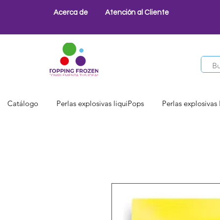
Acerca de
Atención al Cliente
Catálogo
Perlas explosivas liquiPops
Perlas explosivas