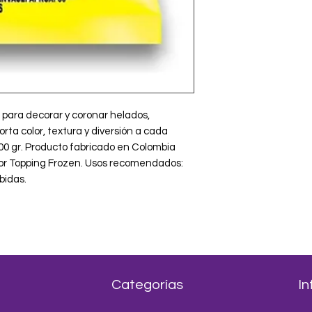
para decorar y coronar helados, 
rta color, textura y diversión a cada 
0 gr. Producto fabricado en Colombia 
 por Topping Frozen. Usos recomendados: 
bidas.
Categorías
In