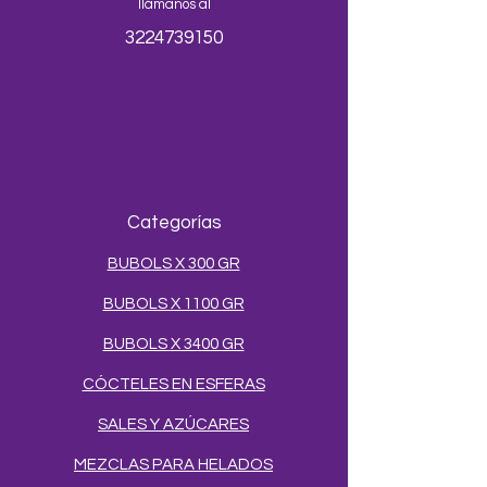
llámanos al
3224739150
Categorías
BUBOLS X 300 GR
BUBOLS X 1100 GR
BUBOLS X 3400 GR
CÓCTELES EN ESFERAS
SALES Y AZÚCARES
MEZCLAS PARA HELADOS