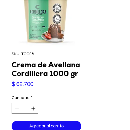
SKU: TOC08
Crema de Avellana
Cordillera 1000 gr
Precio
$ 62.700
Cantidad
*
Agregar al carrito