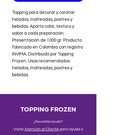
Topping para decorar y coronar 
helados, malteadas, postres y 
bebidas. Aporta color, textura y 
sabor a cada preparación. 
Presentación de 1000 gr. Producto 
fabricado en Colombia con registro 
INVIMA. Distribuido por Topping 
Frozen. Usos recomendados: 
helados, malteadas, postres y 
bebidas.
TOPPING FROZEN
¿Necesitas ayuda?
Visita
Atención al Cliente
para ayuda o