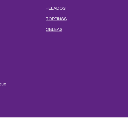
HELADOS
TOPPINGS
OBLEAS
e
que