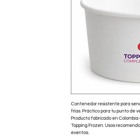
Contenedor resistente para servir
frías. Práctico para tu punto de v
Producto fabricado en Colombia co
Topping Frozen. Usos recomendado
eventos.