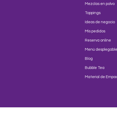
Mezclas en polvo
Toppings
Ideas de negocio
Mis pedidos
Reserva online
Menú desplegabl
Blog
Bubble Tea
Material de Empa