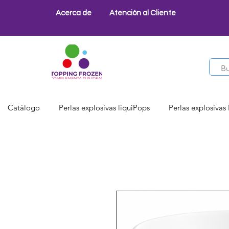
Acerca de
Atención al Cliente
Catálogo
Perlas explosivas liquiPops
Perlas explosivas