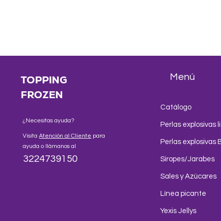
Menú
TOPPING
FROZEN
Catálogo
¿Necesitas ayuda?
Perlas explosivas l
Visita
Atención al Cliente
para
Perlas explosivas 
ayuda o llámanos al
3224739150
Siropes/Jarabes
Sales y Azúcares
Línea picante
Yexis Jellys