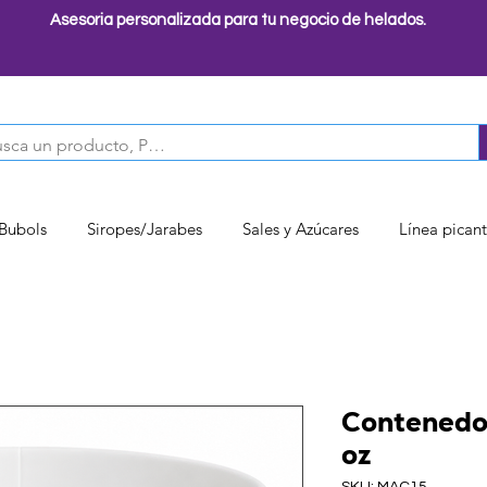
Asesoria personalizada para tu negocio de helados.
 Bubols
Siropes/Jarabes
Sales y Azúcares
Línea pican
Contenedo
oz
SKU: MAC15