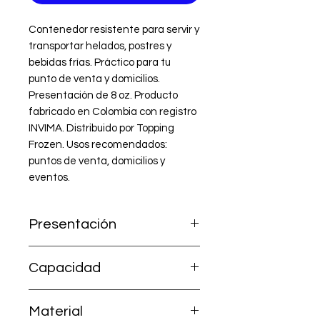
Contenedor resistente para servir y 
transportar helados, postres y 
bebidas frías. Práctico para tu 
punto de venta y domicilios. 
Presentación de 8 oz. Producto 
fabricado en Colombia con registro 
INVIMA. Distribuido por Topping 
Frozen. Usos recomendados: 
puntos de venta, domicilios y 
eventos.
Presentación
Paquete por 50 unidades
Capacidad
8 oz
Material