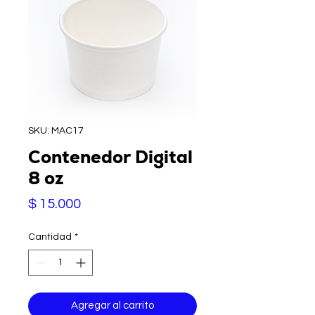
SKU: MAC17
Contenedor Digital
8 oz
Precio
$ 15.000
Cantidad
*
Agregar al carrito