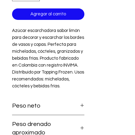
Agregar al carrito
Azúcar escarchadora sabor limón 
para decorar y escarchar los bordes 
de vasos y copas. Perfecta para 
micheladas, cócteles, granizados y 
bebidas frías. Producto fabricado 
en Colombia con registro INVIMA. 
Distribuido por Topping Frozen. Usos 
recomendados: micheladas, 
cócteles y bebidas frías.
Peso neto
560 gramos
Peso drenado
aproximado