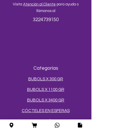
Visita
Atención al Cliente
para ayuda o
llámanos al
3224739150
Categorías
BUBOLS X 300 GR
BUBOLS X 1100 GR
BUBOLS X 3400 GR
CÓCTELES EN ESFERAS
SALES Y AZÚCARES