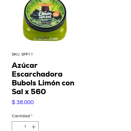
SKU: SPP11
Azúcar
Escarchadora
Bubols Limón con
Sal x 560
Precio
$ 38.000
Cantidad
*