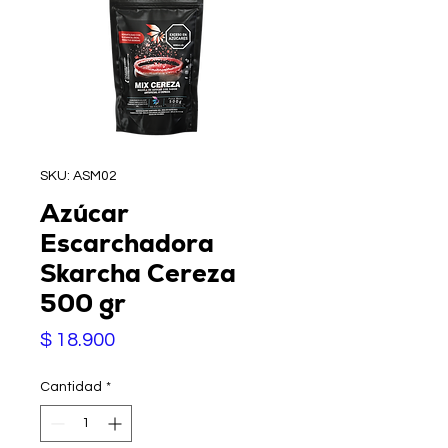
SKU: ASM02
Azúcar
Escarchadora
Skarcha Cereza
500 gr
Precio
$ 18.900
Cantidad
*