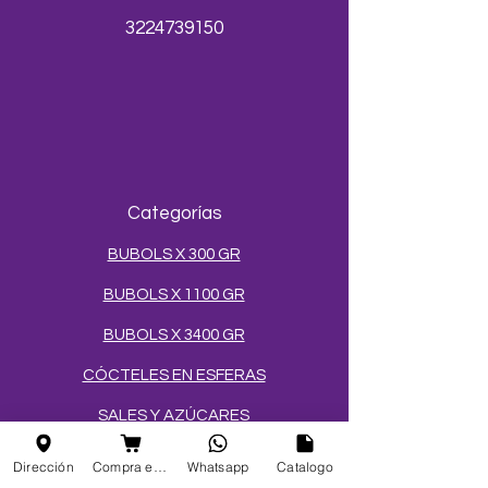
3224739150
Categorías
BUBOLS X 300 GR
BUBOLS X 1100 GR
BUBOLS X 3400 GR
CÓCTELES EN ESFERAS
SALES Y AZÚCARES
MEZCLAS PARA HELADOS
Dirección
Compra en linea
Whatsapp
Catalogo