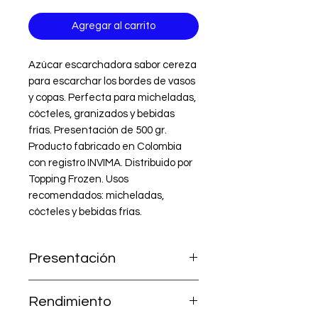
Agregar al carrito
Azúcar escarchadora sabor cereza 
para escarchar los bordes de vasos 
y copas. Perfecta para micheladas, 
cócteles, granizados y bebidas 
frías. Presentación de 500 gr. 
Producto fabricado en Colombia 
con registro INVIMA. Distribuido por 
Topping Frozen. Usos 
recomendados: micheladas, 
cócteles y bebidas frías.
Presentación
500 g — granulado fino
Rendimiento