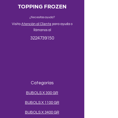
TOPPING FROZEN
¿Necesitas ayuda?
Visita
Atención al Cliente
para ayuda o
llámanos al
3224739150
Categorías
BUBOLS X 300 GR
BUBOLS X 1100 GR
BUBOLS X 3400 GR