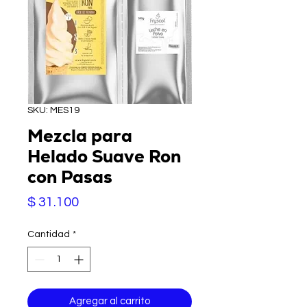
SKU: MES19
Mezcla para
Helado Suave Ron
con Pasas
Precio
$ 31.100
Cantidad
*
Agregar al carrito